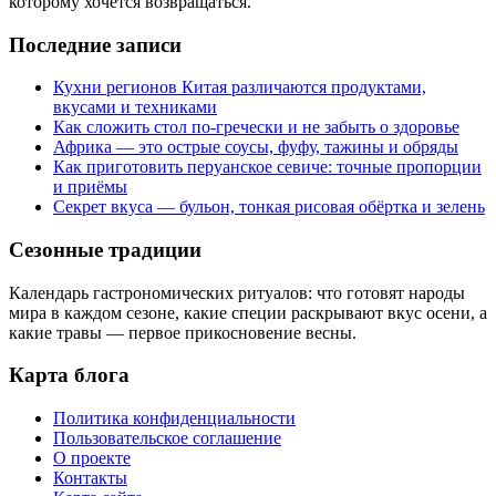
которому хочется возвращаться.
Последние записи
Кухни регионов Китая различаются продуктами,
вкусами и техниками
Как сложить стол по‑гречески и не забыть о здоровье
Африка — это острые соусы, фуфу, тажины и обряды
Как приготовить перуанское севиче: точные пропорции
и приёмы
Секрет вкуса — бульон, тонкая рисовая обёртка и зелень
Сезонные традиции
Календарь гастрономических ритуалов: что готовят народы
мира в каждом сезоне, какие специи раскрывают вкус осени, а
какие травы — первое прикосновение весны.
Карта блога
Политика конфиденциальности
Пользовательское соглашение
О проекте
Контакты