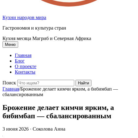
Кухни народов мира
Гастрономия и культура стран
Кухня месяца
Магриб и Северная Африка
Меню
Главная
Блог
О проекте
Контакты
Поиск
Найти
Главная
/
Брожение делает кимчи ярким, а бибимбап —
сбалансированным
Брожение делает кимчи ярким, а
бибимбап — сбалансированным
3 июня 2026
· Соколова Анна